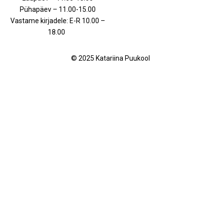
Pühapäev – 11.00-15.00
Vastame kirjadele: E-R 10.00 –
18.00
© 2025 Katariina Puukool