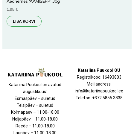
Aedhernes ‘AAMISEPP’ 30g
1,95
€
LISA KORVI
Katariina Puukool OÜ
Registrikood: 16493803
Meiliaadress:
Katariina Puukool on avatud
info@katariinapuukool.ee
augustikuus:
Telefon: +372 5855 3838
Esmaspäev – suletud
Teisipäev – suletud
Kolmapäev – 11.00-18.00
Neljapäev – 11.00-18.00
Reede – 11.00-18.00
Laupäev – 11.00-18.00