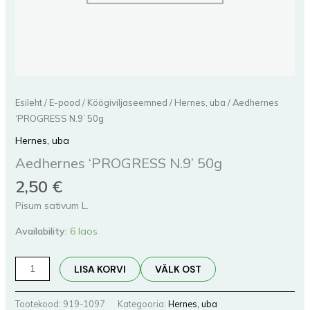
Esileht
/
E-pood
/
Köögiviljaseemned
/
Hernes, uba
/ Aedhernes
‘PROGRESS N.9’ 50g
Hernes, uba
Aedhernes ‘PROGRESS N.9’ 50g
2,50
€
Pisum sativum L.
Availability:
6 laos
LISA KORVI
VÄLK OST
Tootekood:
919-1097
Kategooria:
Hernes, uba