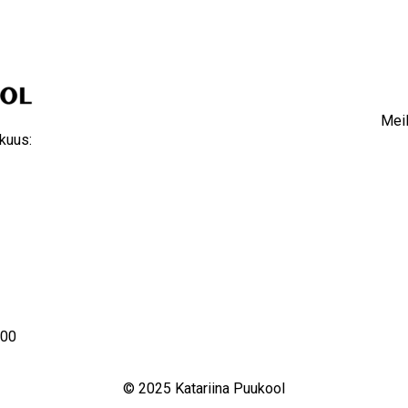
Meil
kuus:
8.00
© 2025 Katariina Puukool