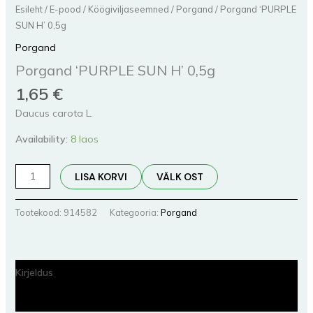
Esileht
/
E-pood
/
Köögiviljaseemned
/
Porgand
/ Porgand ‘PURPLE
SUN H’ 0,5g
Porgand
Porgand ‘PURPLE SUN H’ 0,5g
1,65
€
Daucus carota L.
Availability:
8 laos
LISA KORVI
VÄLK OST
Tootekood:
914582
Kategooria:
Porgand
Kirjeldus
Lisainfo