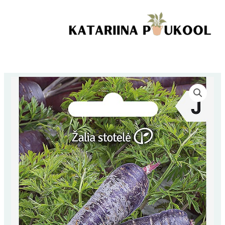
Skip
H'
to
0,5g
content
kogus
Porgand
'PURPLE
SUN
H'
0,5g
kogus