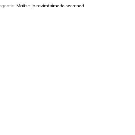
egooria:
Maitse-ja ravimtaimede seemned