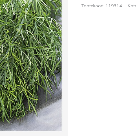
Tootekood:
119314
Kat