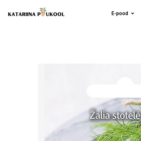
Skip
to
E-pood
content