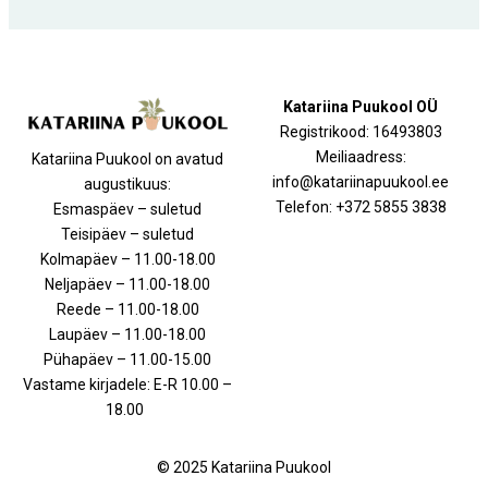
Katariina Puukool OÜ
Registrikood: 16493803
Meiliaadress:
Katariina Puukool on avatud
info@katariinapuukool.ee
augustikuus:
Telefon: +372 5855 3838
Esmaspäev – suletud
Teisipäev – suletud
Kolmapäev – 11.00-18.00
Neljapäev – 11.00-18.00
Reede – 11.00-18.00
Laupäev – 11.00-18.00
Pühapäev – 11.00-15.00
Vastame kirjadele: E-R 10.00 –
18.00
© 2025 Katariina Puukool