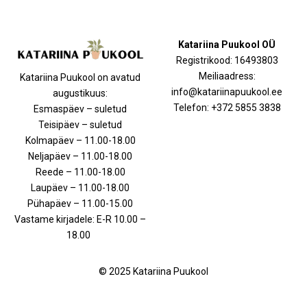
Katariina Puukool OÜ
Registrikood: 16493803
Meiliaadress:
Katariina Puukool on avatud
info@katariinapuukool.ee
augustikuus:
Telefon: +372 5855 3838
Esmaspäev – suletud
Teisipäev – suletud
Kolmapäev – 11.00-18.00
Neljapäev – 11.00-18.00
Reede – 11.00-18.00
Laupäev – 11.00-18.00
Pühapäev – 11.00-15.00
Vastame kirjadele: E-R 10.00 –
18.00
© 2025 Katariina Puukool