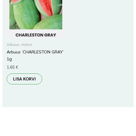
Arbuus, melon
Arbuus ‘CHARLESTON GRAY’
1g
1,65
€
LISA KORVI