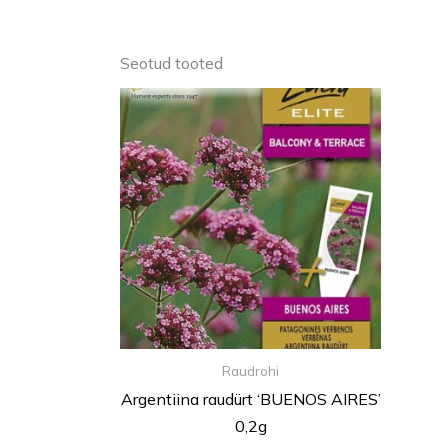
Seotud tooted
Raudrohi
Argentiina raudürt ‘BUENOS AIRES’
0,2g