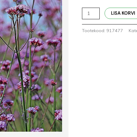
LISA KORVI
Tootekood:
917477
Kat