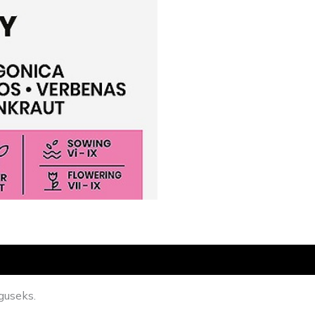
guseks.