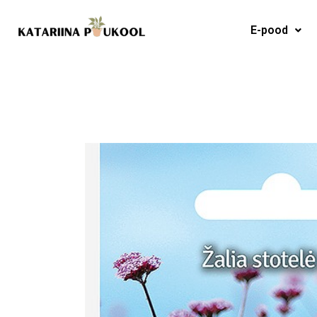
Skip
to
E-pood
content