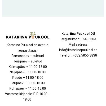
Katariina Puukool OÜ
Registrikood: 16493803
Meiliaadress:
Katariina Puukool on avatud
info@katariinapuukool.ee
augustikuus:
Telefon: +372 5855 3838
Esmaspäev – suletud
Teisipäev – suletud
Kolmapäev – 11.00-18.00
Neljapäev – 11.00-18.00
Reede – 11.00-18.00
Laupäev – 11.00-18.00
Pühapäev – 11.00-15.00
Vastame kirjadele: E-R 10.00 –
18.00