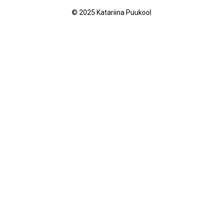
© 2025 Katariina Puukool