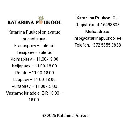
Katariina Puukool OÜ
Registrikood: 16493803
Meiliaadress:
Katariina Puukool on avatud
info@katariinapuukool.ee
augustikuus:
Telefon: +372 5855 3838
Esmaspäev – suletud
Teisipäev – suletud
Kolmapäev – 11.00-18.00
Neljapäev – 11.00-18.00
Reede – 11.00-18.00
Laupäev – 11.00-18.00
Pühapäev – 11.00-15.00
Vastame kirjadele: E-R 10.00 –
18.00
© 2025 Katariina Puukool