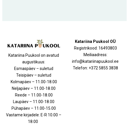
Katariina Puukool OÜ
Registrikood: 16493803
Meiliaadress:
Katariina Puukool on avatud
info@katariinapuukool.ee
augustikuus:
Telefon: +372 5855 3838
Esmaspäev – suletud
Teisipäev – suletud
Kolmapäev – 11.00-18.00
Neljapäev – 11.00-18.00
Reede – 11.00-18.00
Laupäev – 11.00-18.00
Pühapäev – 11.00-15.00
Vastame kirjadele: E-R 10.00 –
18.00