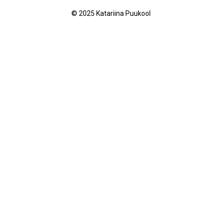
© 2025 Katariina Puukool