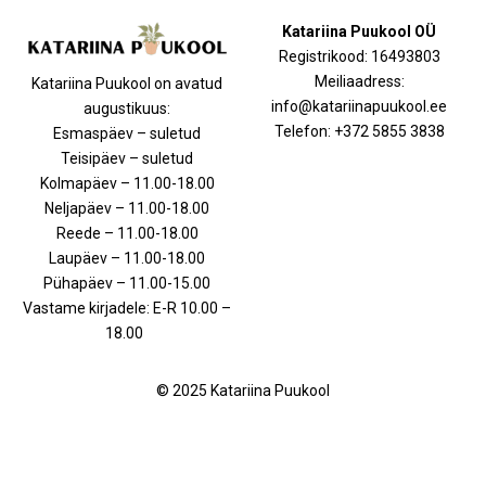
Katariina Puukool OÜ
Registrikood: 16493803
Meiliaadress:
Katariina Puukool on avatud
info@katariinapuukool.ee
augustikuus:
Telefon: +372 5855 3838
Esmaspäev – suletud
Teisipäev – suletud
Kolmapäev – 11.00-18.00
Neljapäev – 11.00-18.00
Reede – 11.00-18.00
Laupäev – 11.00-18.00
Pühapäev – 11.00-15.00
Vastame kirjadele: E-R 10.00 –
18.00
© 2025 Katariina Puukool