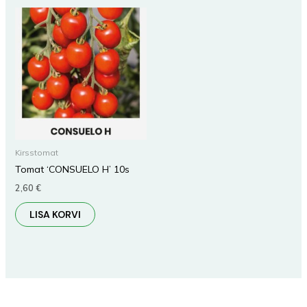
Kirsstomat
Tomat ‘CONSUELO H’ 10s
2,60
€
LISA KORVI