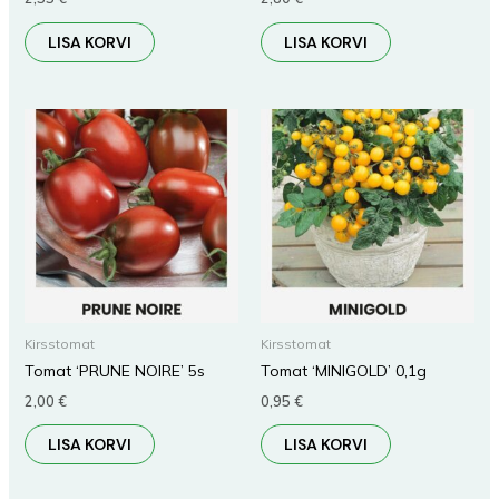
LISA KORVI
LISA KORVI
Kirsstomat
Kirsstomat
Tomat ‘PRUNE NOIRE’ 5s
Tomat ‘MINIGOLD’ 0,1g
2,00
€
0,95
€
LISA KORVI
LISA KORVI