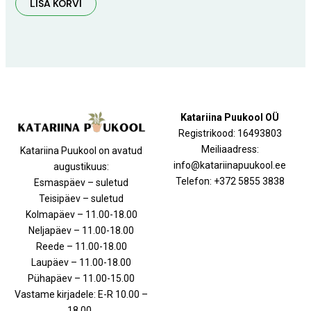
LISA KORVI
Katariina Puukool OÜ
Registrikood: 16493803
Meiliaadress:
Katariina Puukool on avatud
info@katariinapuukool.ee
augustikuus:
Telefon: +372 5855 3838
Esmaspäev – suletud
Teisipäev – suletud
Kolmapäev – 11.00-18.00
Neljapäev – 11.00-18.00
Reede – 11.00-18.00
Laupäev – 11.00-18.00
Pühapäev – 11.00-15.00
Vastame kirjadele: E-R 10.00 –
18.00