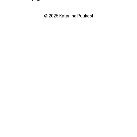
© 2025 Katariina Puukool