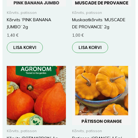
Kõrvits, patisson
Kõrvits, patisson
Kõrvits ‘PINK BANANA
Muskaatkõrvits ‘MUSCADE
JUMBO’ 2g
DE PROVANCE’ 2g
1,40
€
1,00
€
LISA KORVI
LISA KORVI
Kõrvits, patisson
Kõrvits, patisson