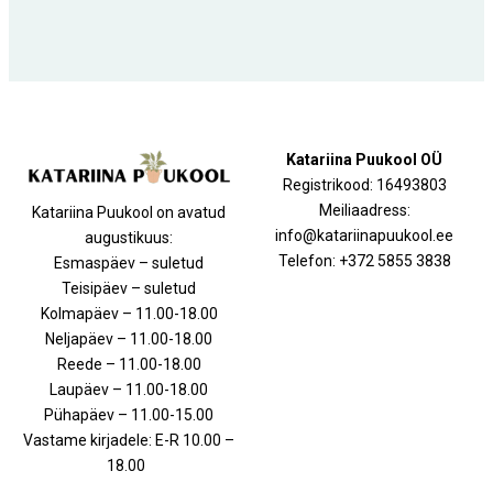
Katariina Puukool OÜ
Registrikood: 16493803
Meiliaadress:
Katariina Puukool on avatud
info@katariinapuukool.ee
augustikuus:
Telefon: +372 5855 3838
Esmaspäev – suletud
Teisipäev – suletud
Kolmapäev – 11.00-18.00
Neljapäev – 11.00-18.00
Reede – 11.00-18.00
Laupäev – 11.00-18.00
Pühapäev – 11.00-15.00
Vastame kirjadele: E-R 10.00 –
18.00