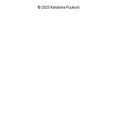
© 2025 Katariina Puukool