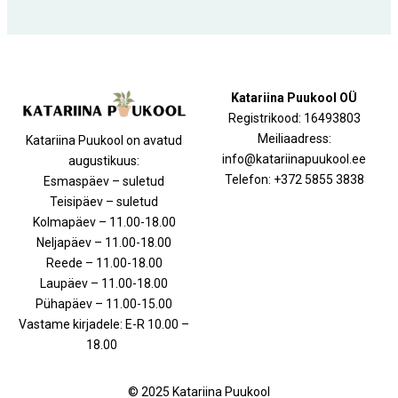
Katariina Puukool OÜ
Registrikood: 16493803
Meiliaadress:
Katariina Puukool on avatud
info@katariinapuukool.ee
augustikuus:
Telefon: +372 5855 3838
Esmaspäev – suletud
Teisipäev – suletud
Kolmapäev – 11.00-18.00
Neljapäev – 11.00-18.00
Reede – 11.00-18.00
Laupäev – 11.00-18.00
Pühapäev – 11.00-15.00
Vastame kirjadele: E-R 10.00 –
18.00
© 2025 Katariina Puukool