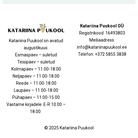
Katariina Puukool OÜ
Registrikood: 16493803
Meiliaadress:
Katariina Puukool on avatud
info@katariinapuukool.ee
augustikuus:
Telefon: +372 5855 3838
Esmaspäev – suletud
Teisipäev – suletud
Kolmapäev – 11.00-18.00
Neljapäev – 11.00-18.00
Reede – 11.00-18.00
Laupäev – 11.00-18.00
Pühapäev – 11.00-15.00
Vastame kirjadele: E-R 10.00 –
18.00
© 2025 Katariina Puukool