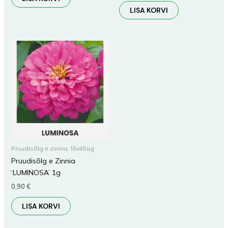
LISA KORVI
Pruudisõlg e zinnia, lõvilõug
Pruudisõlg e Zinnia
‘LUMINOSA’ 1g
0,90
€
LISA KORVI