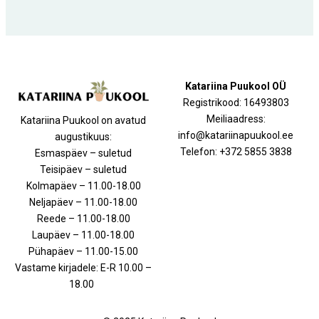
Katariina Puukool OÜ
Registrikood: 16493803
Meiliaadress:
Katariina Puukool on avatud
info@katariinapuukool.ee
augustikuus:
Telefon: +372 5855 3838
Esmaspäev – suletud
Teisipäev – suletud
Kolmapäev – 11.00-18.00
Neljapäev – 11.00-18.00
Reede – 11.00-18.00
Laupäev – 11.00-18.00
Pühapäev – 11.00-15.00
Vastame kirjadele: E-R 10.00 –
18.00