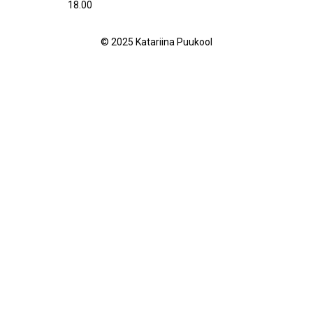
18.00
© 2025 Katariina Puukool