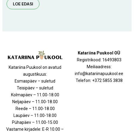
LOE EDASI
Katariina Puukool OÜ
Registrikood: 16493803
Meiliaadress:
Katariina Puukool on avatud
info@katariinapuukool.ee
augustikuus:
Telefon: +372 5855 3838
Esmaspäev – suletud
Teisipäev – suletud
Kolmapäev – 11.00-18.00
Neljapäev – 11.00-18.00
Reede – 11.00-18.00
Laupäev – 11.00-18.00
Pühapäev – 11.00-15.00
Vastame kirjadele: E-R 10.00 –