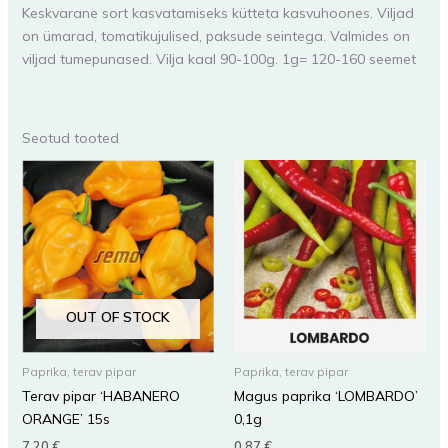
Keskvarane sort kasvatamiseks kütteta kasvuhoones. Viljad
on ümarad, tomatikujulised, paksude seintega. Valmides on
viljad tumepunased. Vilja kaal 90-100g. 1g= 120-160 seemet
Seotud tooted
OUT OF STOCK
Paprika, terav pipar
Paprika, terav pipar
Terav pipar ‘HABANERO
Magus paprika ‘LOMBARDO’
ORANGE’ 15s
0,1g
7,20
€
0,87
€