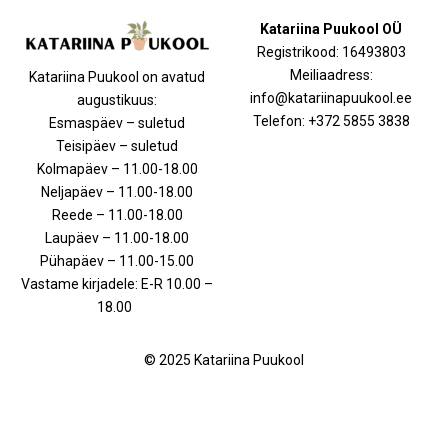
Katariina Puukool OÜ
Registrikood: 16493803
Meiliaadress:
Katariina Puukool on avatud
info@katariinapuukool.ee
augustikuus:
Telefon: +372 5855 3838
Esmaspäev – suletud
Teisipäev – suletud
Kolmapäev – 11.00-18.00
Neljapäev – 11.00-18.00
Reede – 11.00-18.00
Laupäev – 11.00-18.00
Pühapäev – 11.00-15.00
Vastame kirjadele: E-R 10.00 –
18.00
© 2025 Katariina Puukool