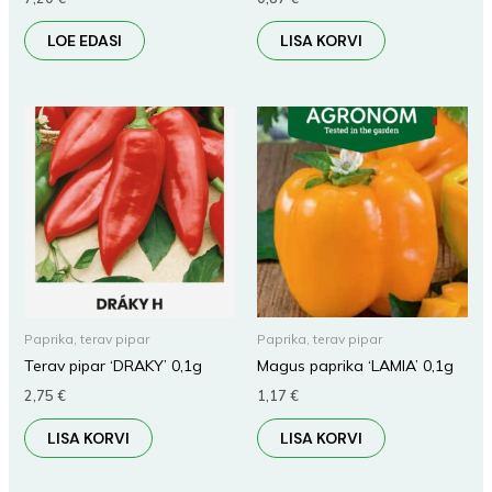
LOE EDASI
LISA KORVI
Paprika, terav pipar
Paprika, terav pipar
Terav pipar ‘DRAKY’ 0,1g
Magus paprika ‘LAMIA’ 0,1g
2,75
€
1,17
€
LISA KORVI
LISA KORVI