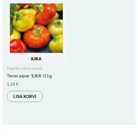
Paprika, terav pipar
Terav pipar ‘ILIKA’ 0,1g
1,10
€
LISA KORVI