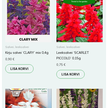
Salvei, leeksalvei
Salvei, leeksalvei
Kirju salvei ‘CLARY’ mix 0,4g
Leeksalvei ‘SCARLET
PICCOLO’ 0,15g
0,90
€
0,75
€
LISA KORVI
LISA KORVI