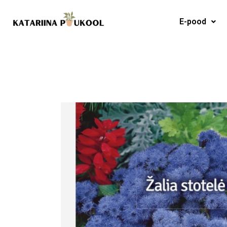
Skip
to
E-pood
content