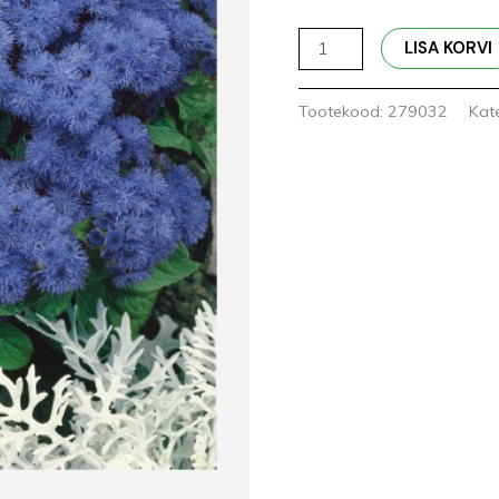
LISA KORVI
Tootekood:
279032
Kat