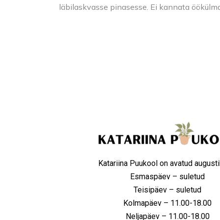
läbilaskvasse pinasesse. Ei kannata öökülm
Katariina Puukool on avatud augusti
Esmaspäev – suletud
Teisipäev – suletud
Kolmapäev – 11.00-18.00
Neljapäev – 11.00-18.00