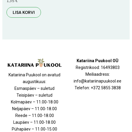
1,35
€
LISA KORVI
Katariina Puukool OÜ
Registrikood: 16493803
Meiliaadress:
Katariina Puukool on avatud
info@katariinapuukool.ee
augustikuus:
Telefon: +372 5855 3838
Esmaspäev – suletud
Teisipäev – suletud
Kolmapäev – 11.00-18.00
Neljapäev – 11.00-18.00
Reede – 11.00-18.00
Laupäev – 11.00-18.00
Pühapäev – 11.00-15.00