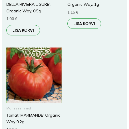
DELLA RIVIERA LIGURE’.
Organic Way, 1g
Organic Way. 0,5g
1,15
€
1,00
€
LISA KORVI
LISA KORVI
Maheseemned
Tomat ‘MARMANDE’ Organic
Way 0,2g