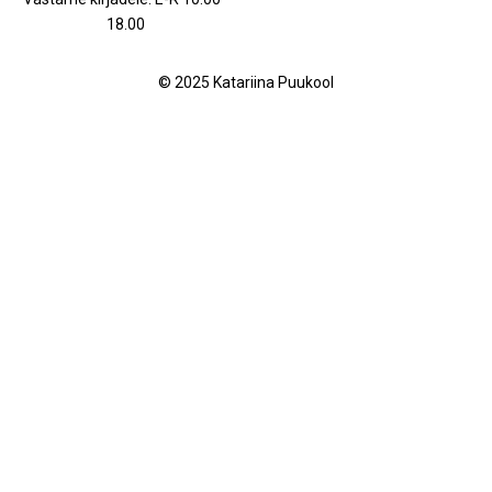
18.00
© 2025 Katariina Puukool