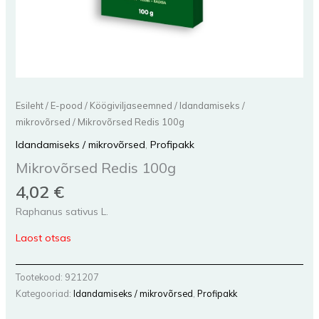
Esileht
/
E-pood
/
Köögiviljaseemned
/
Idandamiseks /
mikrovõrsed
/ Mikrovõrsed Redis 100g
Idandamiseks / mikrovõrsed
,
Profipakk
Mikrovõrsed Redis 100g
4,02
€
Raphanus sativus L.
Laost otsas
Tootekood:
921207
Kategooriad:
Idandamiseks / mikrovõrsed
,
Profipakk