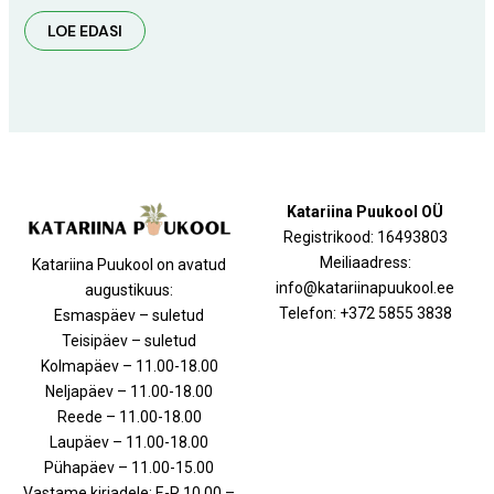
LOE EDASI
Katariina Puukool OÜ
Registrikood: 16493803
Meiliaadress:
Katariina Puukool on avatud
info@katariinapuukool.ee
augustikuus:
Telefon: +372 5855 3838
Esmaspäev – suletud
Teisipäev – suletud
Kolmapäev – 11.00-18.00
Neljapäev – 11.00-18.00
Reede – 11.00-18.00
Laupäev – 11.00-18.00
Pühapäev – 11.00-15.00
Vastame kirjadele: E-R 10.00 –