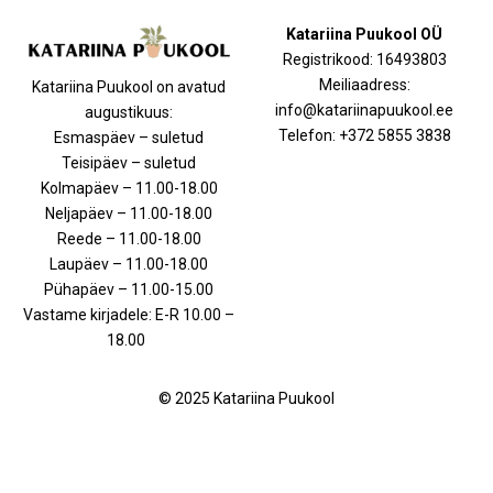
Katariina Puukool OÜ
Registrikood: 16493803
Meiliaadress:
Katariina Puukool on avatud
info@katariinapuukool.ee
augustikuus:
Telefon: +372 5855 3838
Esmaspäev – suletud
Teisipäev – suletud
Kolmapäev – 11.00-18.00
Neljapäev – 11.00-18.00
Reede – 11.00-18.00
Laupäev – 11.00-18.00
Pühapäev – 11.00-15.00
Vastame kirjadele: E-R 10.00 –
18.00
© 2025 Katariina Puukool