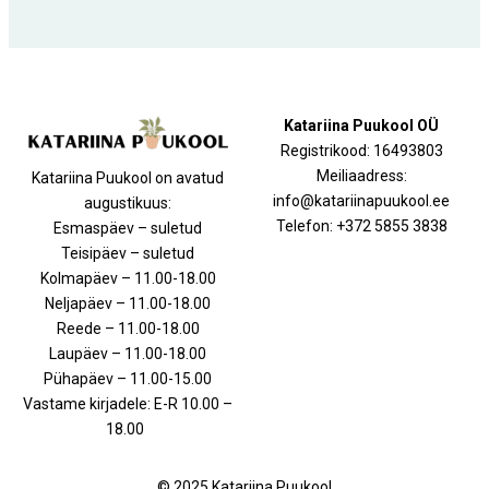
Katariina Puukool OÜ
Registrikood: 16493803
Meiliaadress:
Katariina Puukool on avatud
info@katariinapuukool.ee
augustikuus:
Telefon: +372 5855 3838
Esmaspäev – suletud
Teisipäev – suletud
Kolmapäev – 11.00-18.00
Neljapäev – 11.00-18.00
Reede – 11.00-18.00
Laupäev – 11.00-18.00
Pühapäev – 11.00-15.00
Vastame kirjadele: E-R 10.00 –
18.00
© 2025 Katariina Puukool