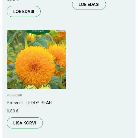
LOE EDASI
LOE EDASI
Päevalill
Päevalill ‘TEDDY BEAR’
0,80
€
LISA KORVI