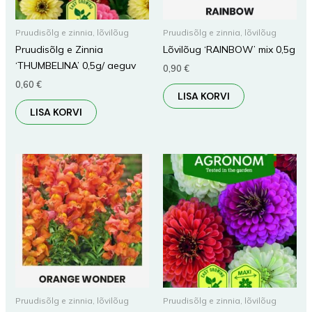
Pruudisõlg e zinnia, lõvilõug
Pruudisõlg e zinnia, lõvilõug
Pruudisõlg e Zinnia
Lõvilõug ‘RAINBOW’ mix 0,5g
‘THUMBELINA’ 0,5g/ aeguv
0,90
€
0,60
€
LISA KORVI
LISA KORVI
Pruudisõlg e zinnia, lõvilõug
Pruudisõlg e zinnia, lõvilõug