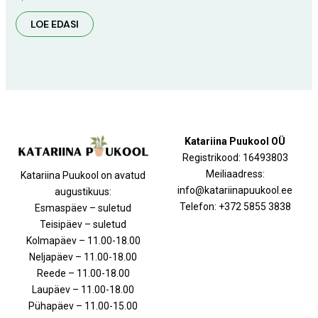
LOE EDASI
Katariina Puukool OÜ
Registrikood: 16493803
Meiliaadress:
Katariina Puukool on avatud
info@katariinapuukool.ee
augustikuus:
Telefon: +372 5855 3838
Esmaspäev – suletud
Teisipäev – suletud
Kolmapäev – 11.00-18.00
Neljapäev – 11.00-18.00
Reede – 11.00-18.00
Laupäev – 11.00-18.00
Pühapäev – 11.00-15.00