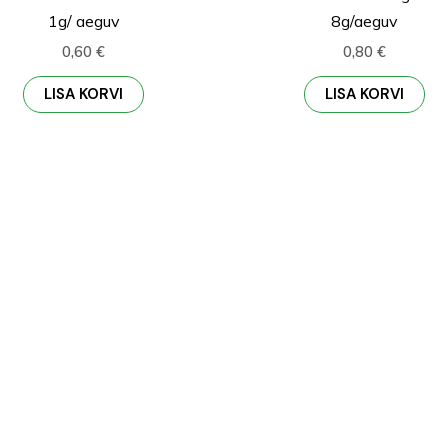
1g/ aeguv
8g/aeguv
0,60
€
0,80
€
LISA KORVI
LISA KORVI