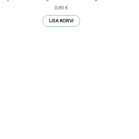
0,90
€
LISA KORVI