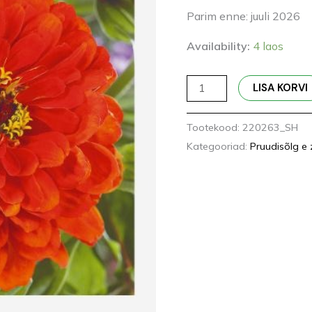
Parim enne: juuli 2026
Availability:
4 laos
LISA KORVI
Tootekood:
220263_SH
Kategooriad:
Pruudisõlg e z