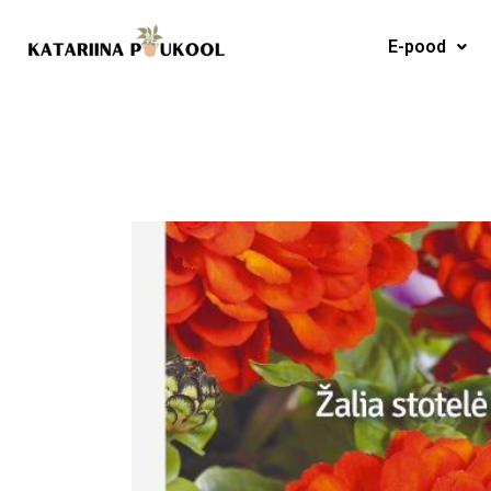
Skip
to
E-pood
content