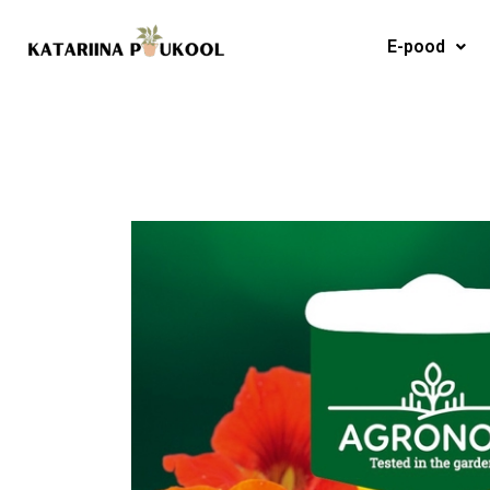
Skip
to
E-pood
content