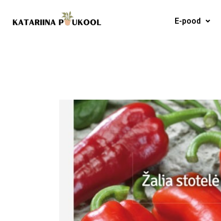
Skip
to
E-pood
content