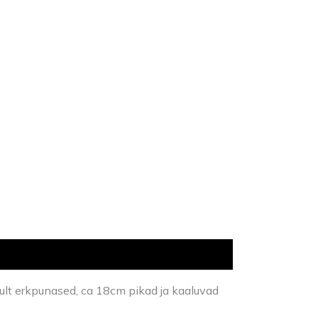
inult erkpunased, ca 18cm pikad ja kaaluvad