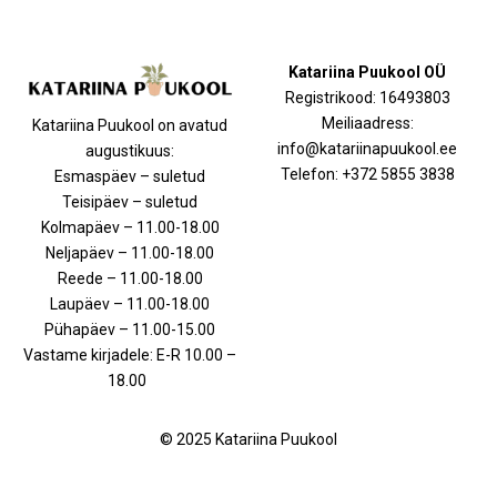
Katariina Puukool OÜ
Registrikood: 16493803
Meiliaadress:
Katariina Puukool on avatud
info@katariinapuukool.ee
augustikuus:
Telefon: +372 5855 3838
Esmaspäev – suletud
Teisipäev – suletud
Kolmapäev – 11.00-18.00
Neljapäev – 11.00-18.00
Reede – 11.00-18.00
Laupäev – 11.00-18.00
Pühapäev – 11.00-15.00
Vastame kirjadele: E-R 10.00 –
18.00
© 2025 Katariina Puukool