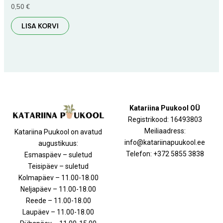
0,50
€
LISA KORVI
Katariina Puukool OÜ
Registrikood: 16493803
Meiliaadress:
Katariina Puukool on avatud
info@katariinapuukool.ee
augustikuus:
Telefon: +372 5855 3838
Esmaspäev – suletud
Teisipäev – suletud
Kolmapäev – 11.00-18.00
Neljapäev – 11.00-18.00
Reede – 11.00-18.00
Laupäev – 11.00-18.00