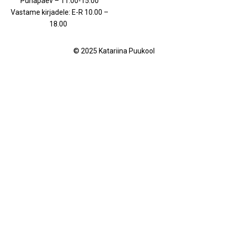
Pühapäev – 11.00-15.00
Vastame kirjadele: E-R 10.00 –
18.00
© 2025 Katariina Puukool