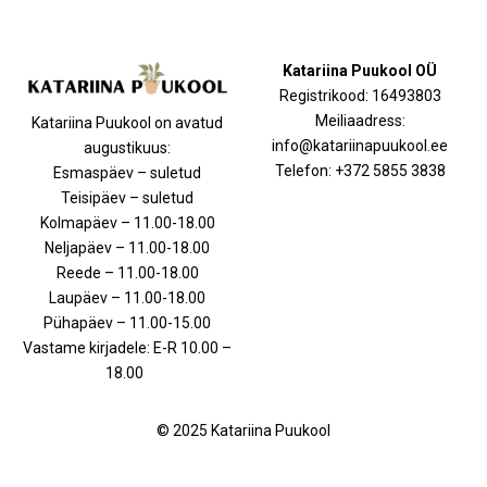
Katariina Puukool OÜ
Registrikood: 16493803
Meiliaadress:
Katariina Puukool on avatud
info@katariinapuukool.ee
augustikuus:
Telefon: +372 5855 3838
Esmaspäev – suletud
Teisipäev – suletud
Kolmapäev – 11.00-18.00
Neljapäev – 11.00-18.00
Reede – 11.00-18.00
Laupäev – 11.00-18.00
Pühapäev – 11.00-15.00
Vastame kirjadele: E-R 10.00 –
18.00
© 2025 Katariina Puukool