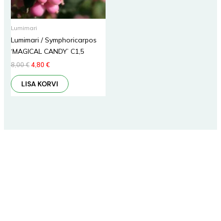
Lumimari
Lumimari / Symphoricarpos
‘MAGICAL CANDY’ C1,5
8,00
€
4,80
€
LISA KORVI