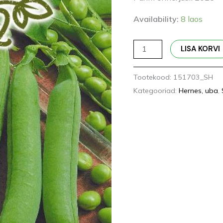
Availability:
8 laos
LISA KORVI
Tootekood:
151703_SH
Kategooriad:
Hernes, uba
,