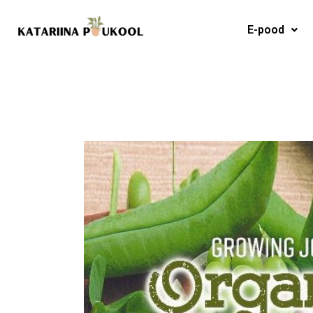
Skip
to
E-pood
content