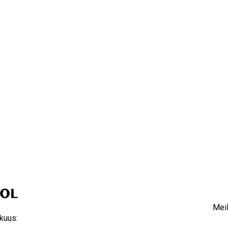
Meil
kuus: