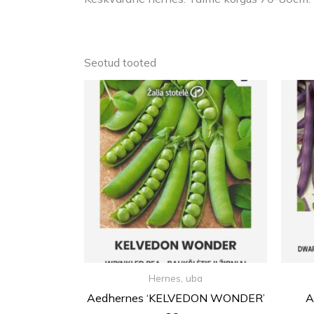
Seotud tooted
Hernes, uba
Aedhernes ‘KELVEDON WONDER’
A