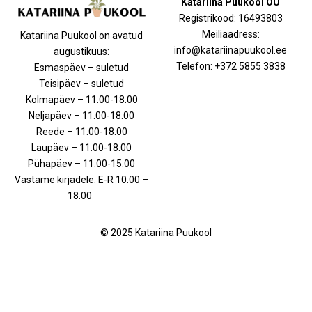
Katariina Puukool OÜ
Registrikood: 16493803
Meiliaadress:
Katariina Puukool on avatud
info@katariinapuukool.ee
augustikuus:
Telefon: +372 5855 3838
Esmaspäev – suletud
Teisipäev – suletud
Kolmapäev – 11.00-18.00
Neljapäev – 11.00-18.00
Reede – 11.00-18.00
Laupäev – 11.00-18.00
Pühapäev – 11.00-15.00
Vastame kirjadele: E-R 10.00 –
18.00
© 2025 Katariina Puukool