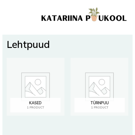
Skip
to
content
Lehtpuud
KASED
TÜRNPUU
1 PRODUCT
1 PRODUCT