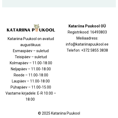
Katariina Puukool OÜ
Registrikood: 16493803
Meiliaadress:
Katariina Puukool on avatud
info@katariinapuukool.ee
augustikuus:
Telefon: +372 5855 3838
Esmaspäev – suletud
Teisipäev – suletud
Kolmapäev – 11.00-18.00
Neljapäev – 11.00-18.00
Reede – 11.00-18.00
Laupäev – 11.00-18.00
Pühapäev – 11.00-15.00
Vastame kirjadele: E-R 10.00 –
18.00
© 2025 Katariina Puukool