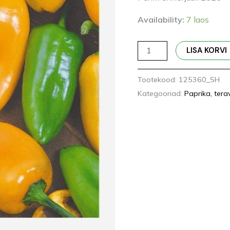
Availability:
7 laos
LISA KORVI
Tootekood:
125360_SH
Kategooriad:
Paprika, tera