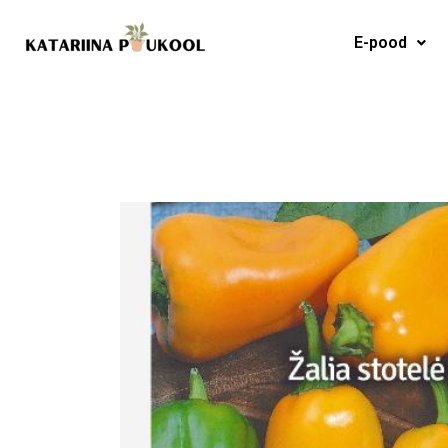
Skip
to
E-pood
content