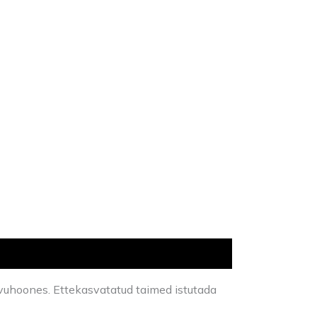
svuhoones. Ettekasvatatud taimed istutada