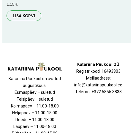
1,15
€
LISA KORVI
Katariina Puukool OÜ
Registrikood: 16493803
Meiliaadress:
Katariina Puukool on avatud
info@katariinapuukool.ee
augustikuus:
Telefon: +372 5855 3838
Esmaspäev – suletud
Teisipäev – suletud
Kolmapäev – 11.00-18.00
Neljapäev – 11.00-18.00
Reede – 11.00-18.00
Laupäev – 11.00-18.00