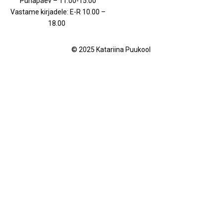
Pühapäev – 11.00-15.00
Vastame kirjadele: E-R 10.00 –
18.00
© 2025 Katariina Puukool