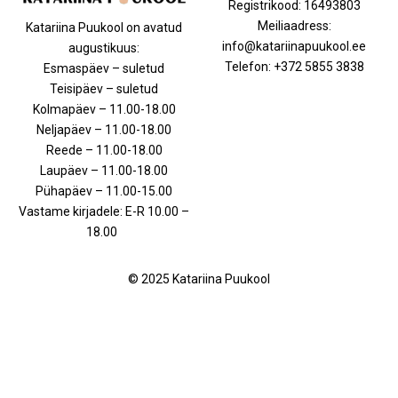
Registrikood: 16493803
Meiliaadress:
Katariina Puukool on avatud
info@katariinapuukool.ee
augustikuus:
Telefon: +372 5855 3838
Esmaspäev – suletud
Teisipäev – suletud
Kolmapäev – 11.00-18.00
Neljapäev – 11.00-18.00
Reede – 11.00-18.00
Laupäev – 11.00-18.00
Pühapäev – 11.00-15.00
Vastame kirjadele: E-R 10.00 –
18.00
© 2025 Katariina Puukool