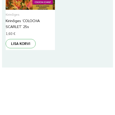
Kirinõges
Kirinõges ‘COLOCHA
SCARLET’ 25s
1,60
€
LISA KORVI