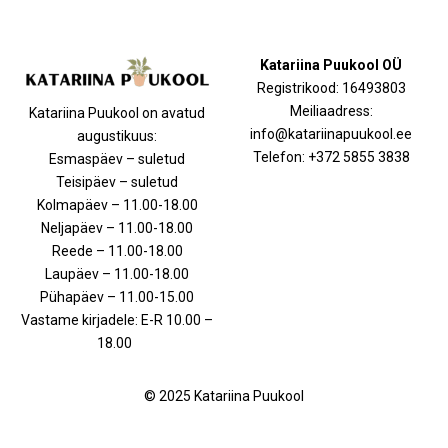
Katariina Puukool OÜ
Registrikood: 16493803
Meiliaadress:
Katariina Puukool on avatud
info@katariinapuukool.ee
augustikuus:
Telefon: +372 5855 3838
Esmaspäev – suletud
Teisipäev – suletud
Kolmapäev – 11.00-18.00
Neljapäev – 11.00-18.00
Reede – 11.00-18.00
Laupäev – 11.00-18.00
Pühapäev – 11.00-15.00
Vastame kirjadele: E-R 10.00 –
18.00
© 2025 Katariina Puukool