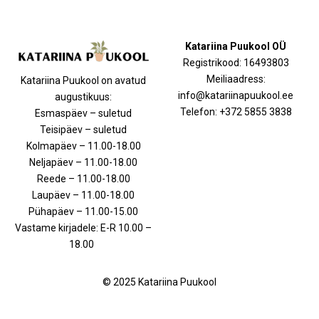
Katariina Puukool OÜ
Registrikood: 16493803
Meiliaadress:
Katariina Puukool on avatud
info@katariinapuukool.ee
augustikuus:
Telefon: +372 5855 3838
Esmaspäev – suletud
Teisipäev – suletud
Kolmapäev – 11.00-18.00
Neljapäev – 11.00-18.00
Reede – 11.00-18.00
Laupäev – 11.00-18.00
Pühapäev – 11.00-15.00
Vastame kirjadele: E-R 10.00 –
18.00
© 2025 Katariina Puukool