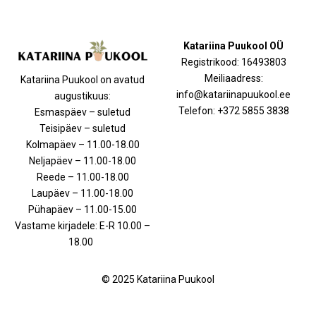
Katariina Puukool OÜ
Registrikood: 16493803
Meiliaadress:
Katariina Puukool on avatud
info@katariinapuukool.ee
augustikuus:
Telefon: +372 5855 3838
Esmaspäev – suletud
Teisipäev – suletud
Kolmapäev – 11.00-18.00
Neljapäev – 11.00-18.00
Reede – 11.00-18.00
Laupäev – 11.00-18.00
Pühapäev – 11.00-15.00
Vastame kirjadele: E-R 10.00 –
18.00
© 2025 Katariina Puukool