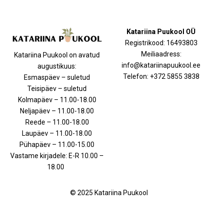
Katariina Puukool OÜ
Registrikood: 16493803
Meiliaadress:
Katariina Puukool on avatud
info@katariinapuukool.ee
augustikuus:
Telefon: +372 5855 3838
Esmaspäev – suletud
Teisipäev – suletud
Kolmapäev – 11.00-18.00
Neljapäev – 11.00-18.00
Reede – 11.00-18.00
Laupäev – 11.00-18.00
Pühapäev – 11.00-15.00
Vastame kirjadele: E-R 10.00 –
18.00
© 2025 Katariina Puukool